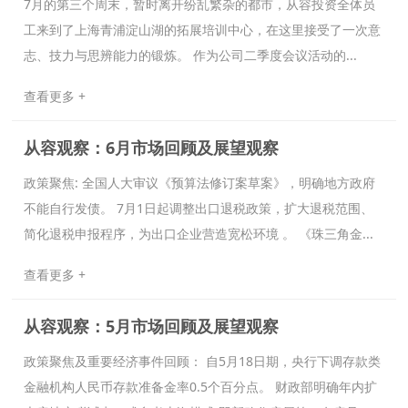
7月的第三个周末，暂时离开纷乱繁杂的都市，从容投资全体员
工来到了上海青浦淀山湖的拓展培训中心，在这里接受了一次意
志、技力与思辨能力的锻炼。 作为公司二季度会议活动的...
查看更多 +
从容观察：6月市场回顾及展望观察
政策聚焦: 全国人大审议《预算法修订案草案》，明确地方政府
不能自行发债。 7月1日起调整出口退税政策，扩大退税范围、
简化退税申报程序，为出口企业营造宽松环境 。 《珠三角金...
查看更多 +
从容观察：5月市场回顾及展望观察
政策聚焦及重要经济事件回顾： 自5月18日期，央行下调存款类
金融机构人民币存款准备金率0.5个百分点。 财政部明确年内扩