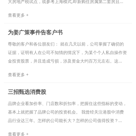
大房地产税试点，或参考上海模式,即新购住房属第二套房且...
查看更多 +
为姜广策事件告客户书
尊敬的客户和各位朋友们： 就在几天以前，公司掌握了确切的
证据，证明有人在公司不知情的情况下，为某个个人私自操作资
金投资股票，并且造成亏损，涉及资金大约百万元左右。这...
查看更多 +
三招甄选消费股
品牌企业看加价率、门店数和折扣率，把握住这些指标的变动，
基本上就把握了品牌公司的投资机会。 我曾经关注港股中消费
品行业达三年。怎样的公司能长大？怎样的公司值得投资？...
查看更多 +